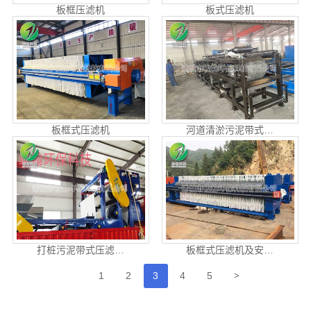
板框压滤机
板式压滤机
板框式压滤机
河道清淤污泥带式…
打桩污泥带式压滤…
板框式压滤机及安…
>
1
2
3
4
5