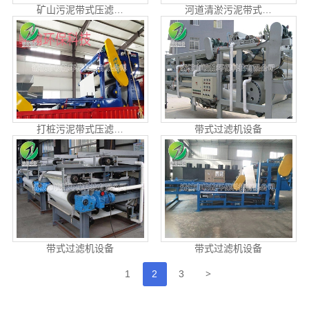
矿山污泥带式压滤…
河道清淤污泥带式…
打桩污泥带式压滤…
带式过滤机设备
带式过滤机设备
带式过滤机设备
>
1
2
3