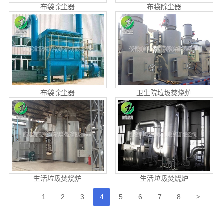
布袋除尘器
布袋除尘器
布袋除尘器
卫生院垃圾焚烧炉
生活垃圾焚烧炉
生活垃圾焚烧炉
>
1
2
3
4
5
6
7
8