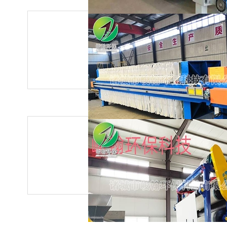
板框压滤机
板框式压滤机