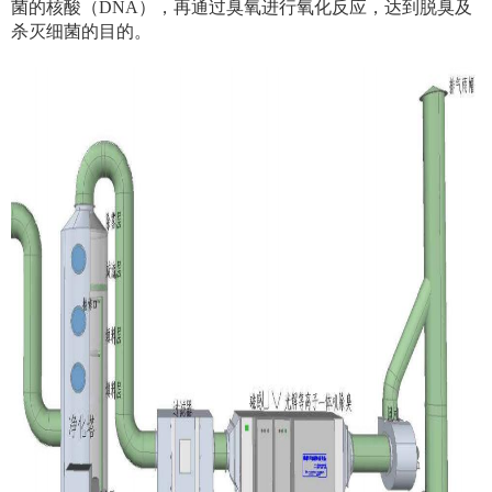
菌的核酸（DNA），再通过臭氧进行氧化反应，达到脱臭及
杀灭细菌的目的。