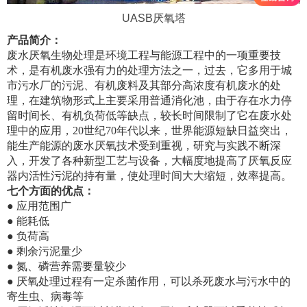
UASB厌氧塔
产品简介：
废水厌氧生物处理是环境工程与能源工程中的一项重要技
术，是有机废水强有力的处理方法之一，过去，它多用于城
市污水厂的污泥、有机废料及其部分高浓度有机废水的处
理，在建筑物形式上主要采用普通消化池，由于存在水力停
留时间长、有机负荷低等缺点，较长时间限制了它在废水处
理中的应用，20世纪70年代以来，世界能源短缺日益突出，
能生产能源的废水厌氧技术受到重视，研究与实践不断深
入，开发了各种新型工艺与设备，大幅度地提高了厌氧反应
器内活性污泥的持有量，使处理时间大大缩短，效率提高。
七个方面的优点：
● 应用范围广
● 能耗低
● 负荷高
● 剩余污泥量少
● 氮、磷营养需要量较少
● 厌氧处理过程有一定杀菌作用，可以杀死废水与污水中的
寄生虫、病毒等