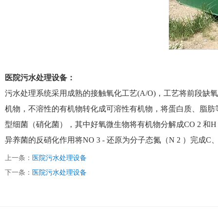
医院污水处理设备：
污水处理系统采用成熟的接触氧化工艺
(A/O)
，工艺将前段缺氧
机物，不溶性的有机物转化成可溶性有机物，将蛋白质、脂肪
型细菌（硝化菌），其中好氧微生物将有机物分解成
CO 2
和
H
异养菌的反硝化作用将
NO 3 -
还原为分子态氮（
N 2
）完成
C
上一条：
医院污水处理设备
下一条：
医院污水处理设备