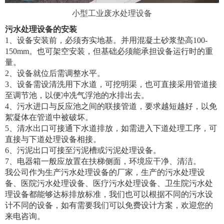
小型工业废水处理设备
污水处理设备的安装
1
、设备安装前，必须夯实地基。并用混凝土砂浆垫高
100-
150mm
。也可架空安装，但基础必须能承担设备运行时的重
量。
2
、设备就位后需调整水平。
3
、设备需设清洗用下水道，可挖明渠，也可直接采用管道接
至调节池，以便冲冼气浮池的水排出去。
4
、污水进口与反应池之间的联接管道，要求越短越好，以免
絮凝体在管道中被破坏。
5
、清水出口可接通下水道排放，如需进入下道处理工序，可
直接与下道处理设备相接。
6、污泥出口可接至污泥槽或污泥处理设备。
7
、电器箱一般应放置在扶梯侧面，环境应干净、清洁。
我公司作为生产污水处理设备的厂家，生产的污水处理设
备、医院污水处理设备、医疗污水处理设备、卫生院污水处
理设备都能够达标排放标准，我们也可以根据不同的污水设
计不同的设备，如有需要我们可以免费设计方案，欢迎您的
来电咨询。