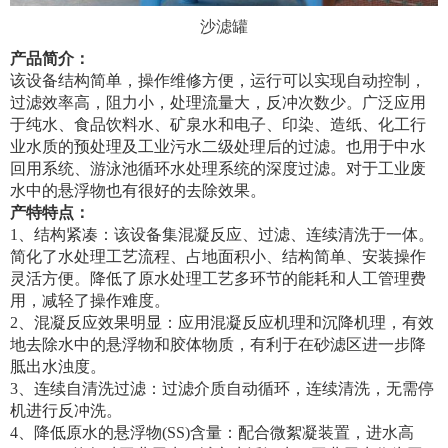
沙滤罐
产品简介：
该设备结构简单，操作维修方便，运行可以实现自动控制，
过滤效率高，阻力小，处理流量大，反冲次数少。广泛应用
于纯水、食品饮料水、矿泉水和电子、印染、造纸、化工行
业水质的预处理及工业污水二级处理后的过滤。也用于中水
回用系统、游泳池循环水处理系统的深度过滤。对于工业废
水中的悬浮物也有很好的去除效果。
产特特点：
1、结构紧凑：该设备集混凝反应、过滤、连续清洗于一体。
简化了水处理工艺流程、占地面积小、结构简单、安装操作
灵活方便。降低了原水处理工艺多环节的能耗和人工管理费
用，减轻了操作难度。
2、混凝反应效果明显：应用混凝反应机理和沉降机理，有效
地去除水中的悬浮物和胶体物质，有利于在砂滤区进一步降
胝出水浊度。
3、连续自清洗过滤：过滤介质自动循环，连续清洗，无需停
机进行反冲洗。
4、降低原水的悬浮物(SS)含量：配合微絮凝装置，进水高