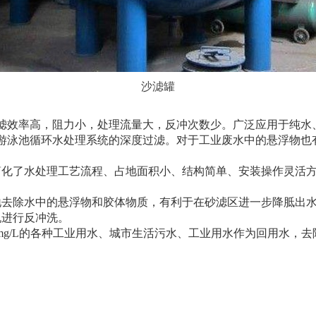
沙滤罐
滤效率高，阻力小，处理流量大，反冲次数少。广泛应用于纯水
游泳池循环水处理系统的深度过滤。对于工业废水中的悬浮物也
简化了水处理工艺流程、占地面积小、结构简单、安装操作灵活
地去除水中的悬浮物和胶体物质，有利于在砂滤区进一步降胝出
机进行反冲洗。
≤mg/L的各种工业用水、城市生活污水、工业用水作为回用水，去