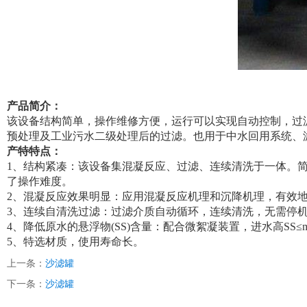
产品简介：
该设备结构简单，操作维修方便，运行可以实现自动控制，过
预处理及工业污水二级处理后的过滤。也用于中水回用系统、
产特特点：
1、结构紧凑：该设备集混凝反应、过滤、连续清洗于一体。
了操作难度。
2、混凝反应效果明显：应用混凝反应机理和沉降机理，有效
3、连续自清洗过滤：过滤介质自动循环，连续清洗，无需停
4、降低原水的悬浮物(SS)含量：配合微絮凝装置，进水高SS
5、特选材质，使用寿命长。
上一条：
沙滤罐
下一条：
沙滤罐