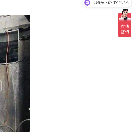
查看分类
可以介绍下你们的产品么